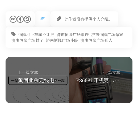
软件
此作者没有提供个人介绍。
恒隆地下车库不让进
济南恒隆广场事件
济南恒隆广场命案
济南恒隆广场封了
济南恒隆广场斗殴
济南恒隆广场死人
上一篇文章
下一篇文章
黄河业余无线电台2020年新年联谊会精彩回顾
P8668i 开机第二屏个性化设置 跟着我做让你的手台与众不同