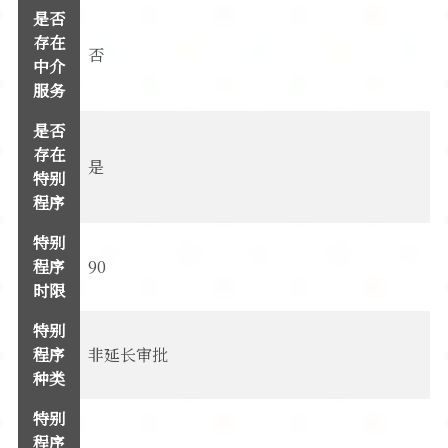
是否
存在
否
中介
服务
是否
存在
是
特别
程序
特别
程序
90
时限
特别
程序
非延长审批
种类
特别
程序