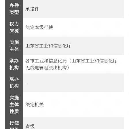
办件
承诺件
类型
权力
法定本级行使
来源
实施
山东省工业和信息化厅
主体
承办
各市工业和信息化局（山东省工业和信息化厅
机构
无线电管理派出机构）
联办
-
机构
实施
主体
法定机关
性质
行使
省级