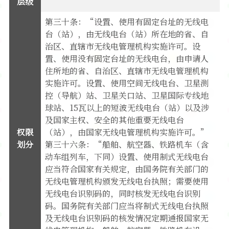
层级
第三十条：“设置、使用有固定台址的无线电
台（站），由无线电台（站）所在地的省、自
治区、直辖市无线电管理机构实施许可。设
置、使用没有固定台址的无线电台，由申请人
住所地的省、自治区、直辖市无线电管理机构
实施许可。设置、使用空间无线电台、卫星测
控（导航）站、卫星关口站、卫星国际专线地
球站、15瓦以上的短波无线电台（站）以及涉
及国家主权、安全的其他重要无线电台
权限
（站），由国家无线电管理机构实施许可。”
划分
第三十六条：“船舶、航空器、铁路机车（含
动车组列车，下同）设置、使用制式无线电台
应当符合国家有关规定，由国务院有关部门的
无线电管理机构颁发无线电台执照；需要使用
无线电台识别码的，同时核发无线电台识别
码。国务院有关部门应当将制式无线电台执照
及无线电台识别码的核发情况定期通报国家无