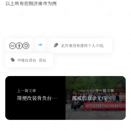
以上所有依照济南市为例
此作者没有提供个人介绍。
中继台设台
设台
上一篇文章
下一篇文章
简便改装背负台用背包。BG4iRQ
挪威的业余无线电爱好者LA6NCA在野外测试老电台