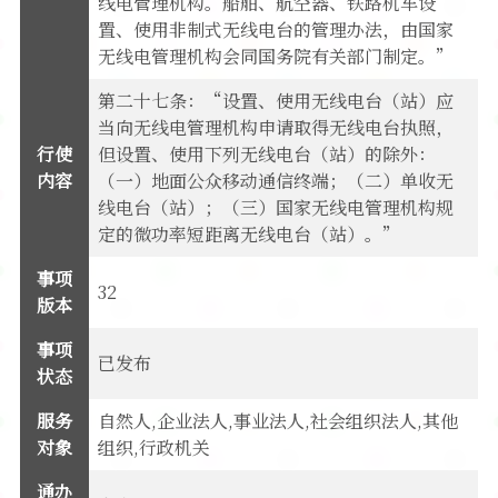
线电管理机构。船舶、航空器、铁路机车设
置、使用非制式无线电台的管理办法，由国家
无线电管理机构会同国务院有关部门制定。”
第二十七条：“设置、使用无线电台（站）应
当向无线电管理机构申请取得无线电台执照，
行使
但设置、使用下列无线电台（站）的除外：
内容
（一）地面公众移动通信终端；（二）单收无
线电台（站）；（三）国家无线电管理机构规
定的微功率短距离无线电台（站）。”
事项
32
版本
事项
已发布
状态
服务
自然人,企业法人,事业法人,社会组织法人,其他
对象
组织,行政机关
通办