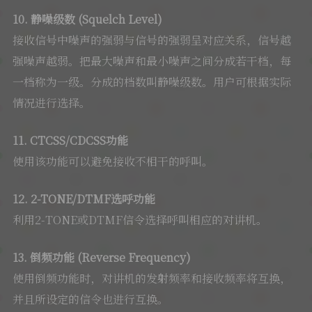
10. 静噪级数 (Squelch Level)
接收信号中噪声的强弱与信号的强弱呈对应关系，信号越
强噪声越弱。把最大噪声和最小噪声之间分成若干档，每
一档称为一级。分成的档数叫静噪级数。用户可根据实际
情况进行选择。
11. CTCSS/CDCSS功能
使用该功能可以避免接收不相干的呼叫。
12. 2-TONE/DTMF选呼功能
利用2-TONE或DTMF信令选择呼叫相应的对讲机。
13. 倒频功能 (Reverse Frequency)
使用倒频功能时，对讲机的发射频率和接收频率将互换，
并且所设定的信令也进行互换。