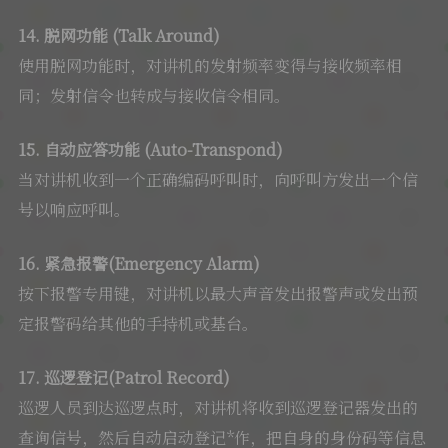
14. 脱网功能 (Talk Around)
使用脱网功能时，对讲机的发射频率变得与接收频率相
同；发射信令也转成与接收信令相同。
15. 自动应答功能 (Auto-Transpond)
当对讲机收到一个正确编码呼叫时，向呼叫方发出一个信
号以响应呼叫。
16. 紧急报警(Emergency Alarm)
按下报警专用键，对讲机以最大声音发出报警声或发出预
定报警码给其他的手持机或基台。
17. 巡逻登记(Patrol Record)
巡逻人员到达巡逻点时，对讲机将收到巡逻登记器发出的
查询信号，然后自动启动登记*作，把自身的身份码等信息