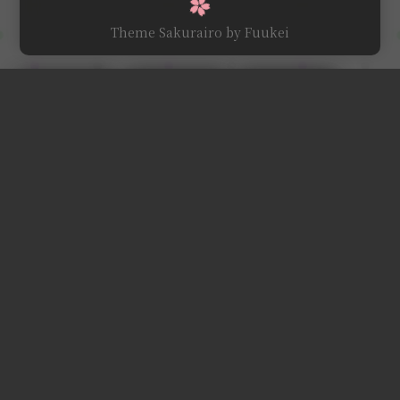
Theme Sakurairo
by Fuukei