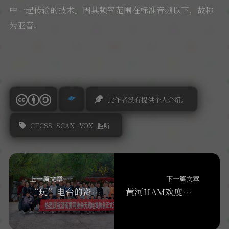
中一起传输的技术。因其频率范围在标准音频以下，故称
为亚音。
此作者没有提供个人介绍。
CTCSS
SCAN
VOX
监听
上一篇文章
下一篇文章
“玩”电台的资格——关于电台执照的问与答【设台必看】
黄河HAM欢度五·五中国业余无线电节