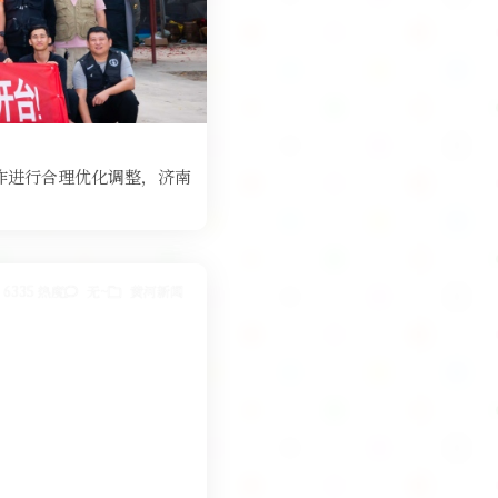
工作进行合理优化调整，济南
6335 热度
无~
黄河新闻