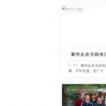
发布于 2021-11-25
黄河业余无线电2
摘要
黄河业余无线电
情，升华友谊。应广大 
发布于 2021-04-28