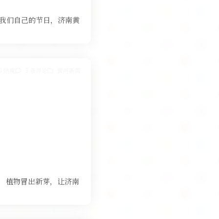
我们自己的节日，济南黄
0 热度
3 条评论
黄河新闻
复苏，植物冒出新芽，让济南