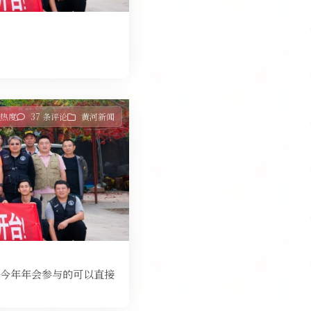
9 热度
37 条评论
黄河新闻
今年年会参与的可以直接