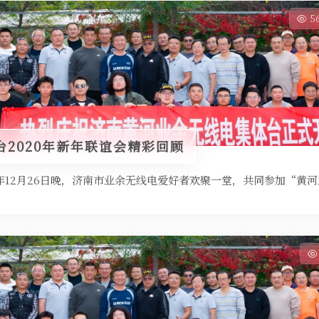
5
2020年新年联谊会精彩回顾
]2020年12月26日晚，济南市业余无线电爱好者欢聚一堂，共同参加“黄