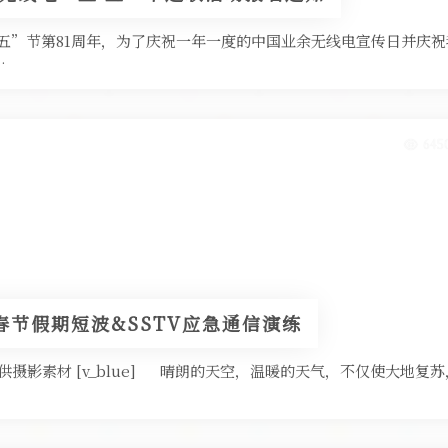
”节第81周年，为了庆祝一年一度的中国业余无线电宣传日并庆祝
…
645
春节假期短波&SSTV应急通信演练
提供摄影素材 [v_blue] 晴朗的天空，温暖的天气，不仅使大地