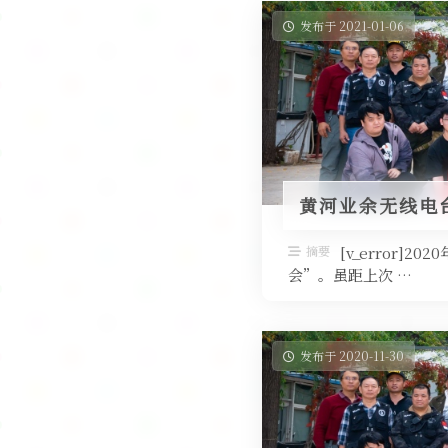
发布于 2021-01-06
黄河业余无线电台
摘要
[v_error
会”。虽距上次 …
发布于 2020-11-30