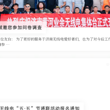
诚邀您参加问卷调查
尊敬的各位友台： 为了更好的服务于济南无线电爱好者们，也为了对今后
参 …
余无线电“五·五”节通联活动报名通知