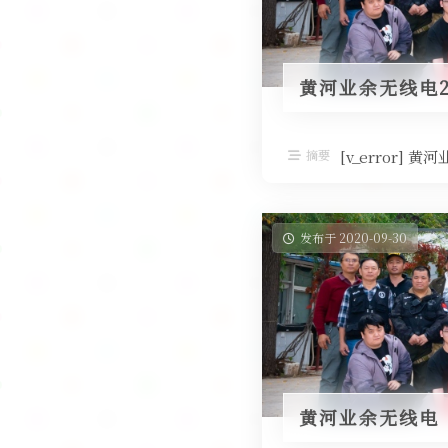
黄河业余无线电2
摘要
[v_error
发布于 2020-09-30
黄河业余无线电