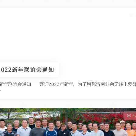
022新年联谊会通知
新年联谊会通知 喜迎2022年新年，为了增强济南业余无线电爱
…
4