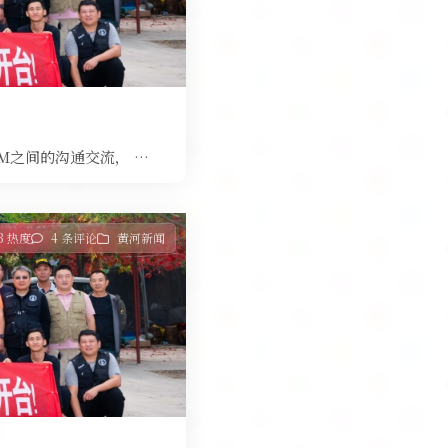
AM之间的沟通交流， …
13 热度
4 条评论
黄河新闻