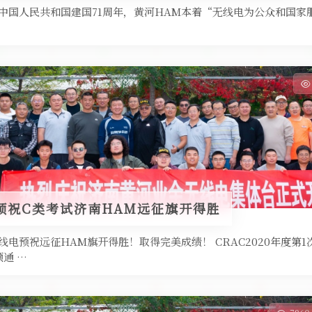
为庆祝中国人民共和国建国71周年，黄河HAM本着“无线电为公众和国家服
预祝C类考试济南HAM远征旗开得胜
线电预祝远征HAM旗开得胜！取得完美成绩！ CRAC2020年度第
通 …