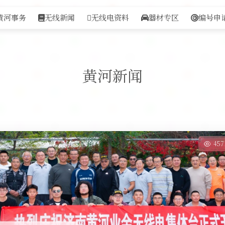
黄河事务
无线新闻
无线电资料
器材专区
编号申
黄河新闻
45