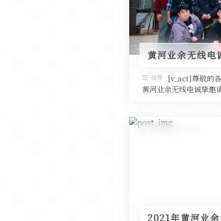
黄河业余无线电
摘要
[v_act]
黄河业余无线电诚挚邀请
发布于 2021-04-21
2021年黄河业