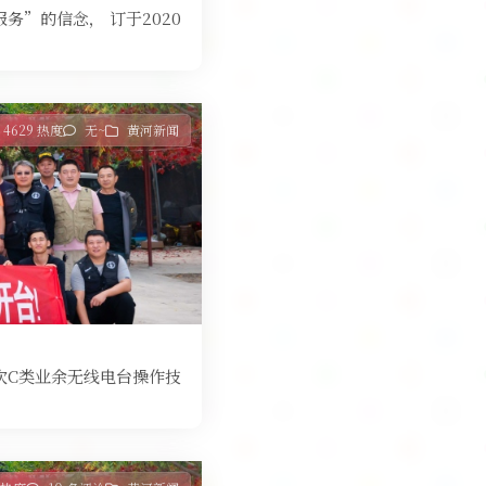
务”的信念， 订于2020
4629 热度
无~
黄河新闻
1次C类业余无线电台操作技