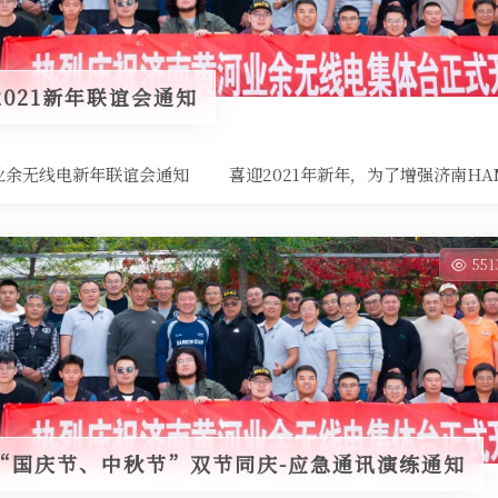
021新年联谊会通知
] 黄河业余无线电新年联谊会通知 喜迎2021年新年，为了增强济南H
55
“国庆节、中秋节”双节同庆-应急通讯演练通知