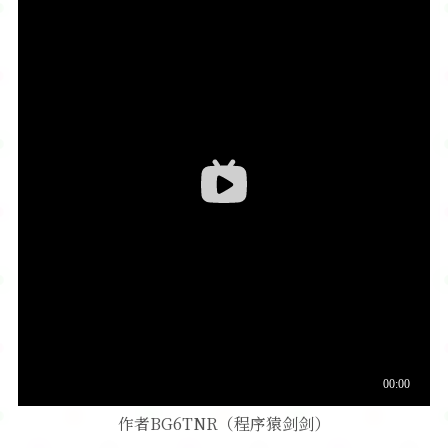
软件
作者BG6TNR（程序猿剑剑）