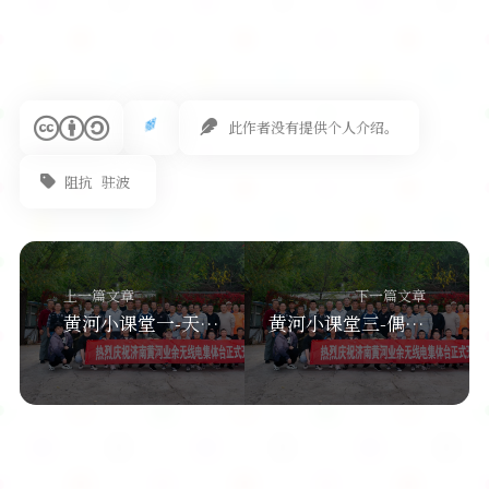
此作者没有提供个人介绍。
阻抗
驻波
上一篇文章
下一篇文章
黄河小课堂一-天线天调巴伦阻抗变换器是什么作用？
黄河小课堂三-偶极天线DP正V倒V为什么要用巴伦及其原理