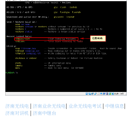
济南无线电
|
济南业余无线电
|
业余无线电考试
|
中继信息
|
济南对讲机
|
济南中继台