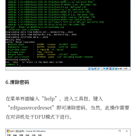
6.清除密码
在菜单界面输入“help”，进入工具包，键入
“rdtpasswordreset”即可清除密码，当然，此操作需要
在对讲机处于DFU模式下进行。