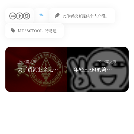
此作者没有提供个人介绍。
MD380TOOL
特易通
上一篇文章
下一篇文章
关于黄河业余无线电
年轻HAM的第一部数字手台——特易通（TYT）MD-380测评