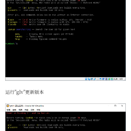
运行"glv"更新版本