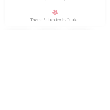
Theme Sakurairo
by Fuukei