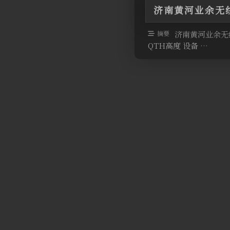
济南黄河业余无线
摘要
济南黄河业余无线
QTH高度 设备 …