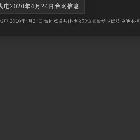
电2020年4月24日台网信息
电 2020年4月24日 台网点名共计抄收58位友台参与信号 今晚主控台