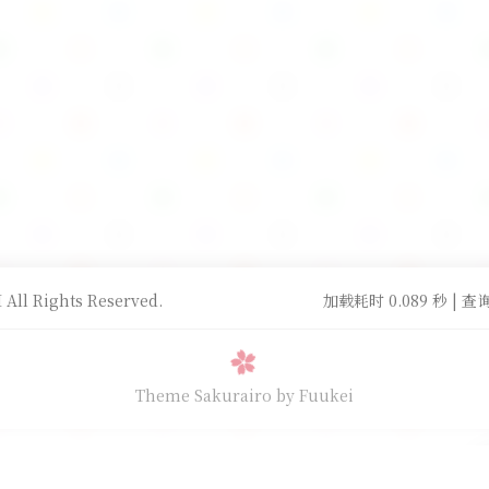
All Rights Reserved.
加载耗时 0.089 秒 | 查询
Theme Sakurairo
by Fuukei