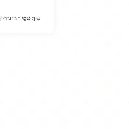
BI4LBG 编号 呼号