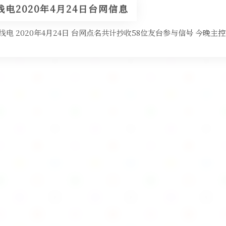
电2020年4月24日台网信息
电 2020年4月24日 台网点名共计抄收58位友台参与信号 今晚主控台