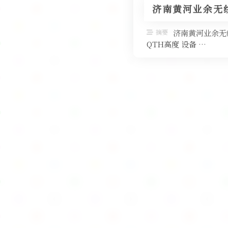
济南黄河业余无线
摘要
济南黄河业余无线
QTH高度 设备 …