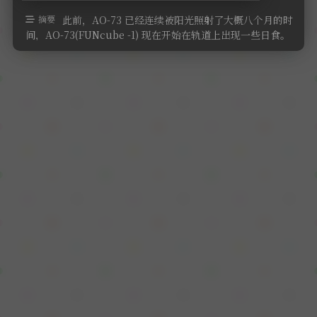
软件
摘要
此前，AO-73 已经连续被阳光照射了大概八个月的时
间，AO-73(FUNcube -1) 现在开始在轨道上出现一些日食。
遥测数 …