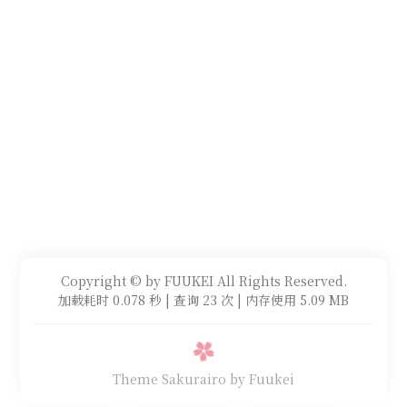
Copyright © by FUUKEI All Rights Reserved.
加载耗时 0.078 秒 | 查询 23 次 | 内存使用 5.09 MB
Theme Sakurairo
by Fuukei