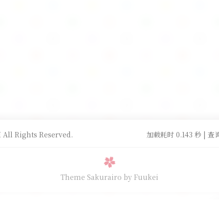
All Rights Reserved.
加载耗时 0.143 秒 | 查询
Theme Sakurairo
by Fuukei