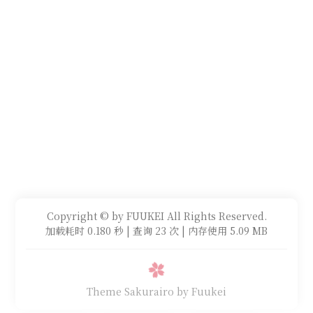
Copyright © by FUUKEI All Rights Reserved.
加载耗时 0.180 秒 | 查询 23 次 | 内存使用 5.09 MB
Theme Sakurairo
by Fuukei