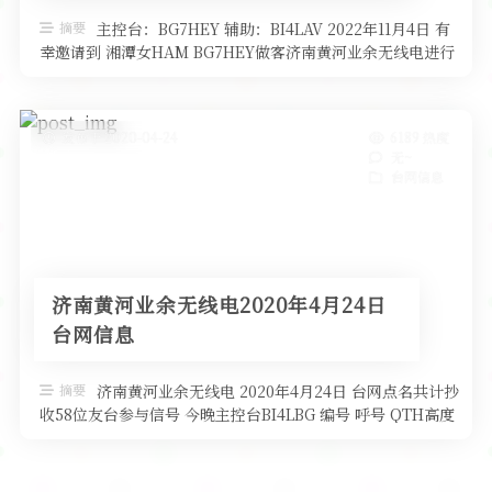
软件
摘要
主控台：BG7HEY 辅助：BI4LAV 2022年11月4日 有
幸邀请到 湘潭女HAM BG7HEY做客济南黄河业余无线电进行
每 …
发布于 2020-04-24
6189 热度
无~
台网信息
济南黄河业余无线电2020年4月24日
台网信息
摘要
济南黄河业余无线电 2020年4月24日 台网点名共计抄
收58位友台参与信号 今晚主控台BI4LBG 编号 呼号 QTH高度
设备 …