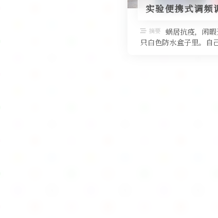
实验便携式调频
摘要
蜗居抗疫，闲暇
只白色防水盒子里。自己