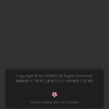
Copyright © by FUUKEI All Rights Reserved.
加载耗时 0.788 秒 | 查询 21 次 | 内存使用 5.05 MB
Theme Sakurairo
by Fuukei