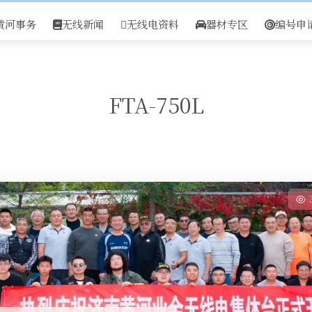
黄河事务
无线新闻
无线电资料
器材专区
编号申
FTA-750L