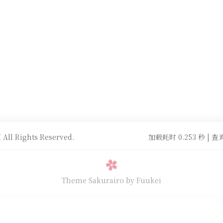
All Rights Reserved.
加载耗时 0.253 秒 | 查询
Theme Sakurairo
by Fuukei