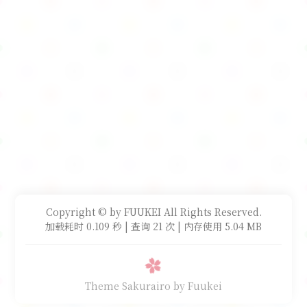
Copyright © by FUUKEI All Rights Reserved.
加载耗时 0.109 秒 | 查询 21 次 | 内存使用 5.04 MB
Theme Sakurairo
by Fuukei