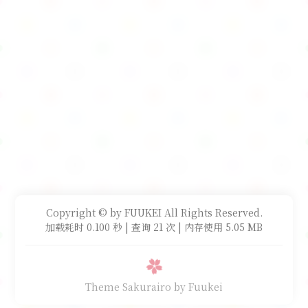
Copyright © by FUUKEI All Rights Reserved.
加载耗时 0.100 秒 | 查询 21 次 | 内存使用 5.05 MB
Theme Sakurairo
by Fuukei