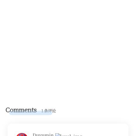
Comments
1 条评论
Duyumin