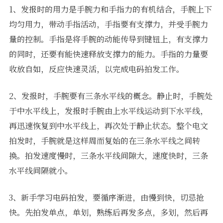
1、发报时的用力是手腕力和手指力的有机结合，手腕上下
均匀用力，带动手指活动，手指要有支撑力，并受手腕力
量的控制。手指是将手腕的动能传导到键钮上，有支撑力
的同时，还要有能快速释放支撑力的能力。手指的力量要
收放自如，反应快速灵活，以完成电码拍发工作。
2、发报时，手腕要有三条水平线的概念。静止时，手腕处
于中水平线上，发报时手腕由上水平线运动到下水平线，
再迅速恢复到中水平线上，再次处于静止状态。整个电文
拍发时，手腕就是这样周而复始的在三条水平线之间转
换。拍发速度慢时，三条水平线间隙大，速度快时，三条
水平线间隔就小。
3、新手学习电码拍发，要循序渐进，由慢到快，切忌抢
快。先拍发单点，单划，熟练后再发多点，多划，然后再