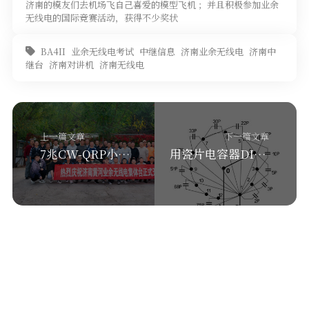
济南的模友们去机场飞自己喜爱的模型飞机 ；并且积极参加业余
无线电的国际竞赛活动，获得不少奖状
BA4II
业余无线电考试
中继信息
济南业余无线电
济南中
继台
济南对讲机
济南无线电
上一篇文章
下一篇文章
7兆CW-QRP小电路板焊接说明BA4II
用瓷片电容器DIY可变电容器