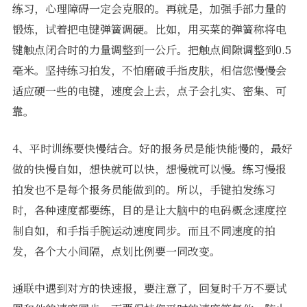
练习，心理障碍一定会克服的。再就是，加强手部力量的
锻炼，试着把电键弹簧调硬。比如，用买菜的弹簧称将电
键触点闭合时的力量调整到一公斤。把触点间隙调整到0.5
毫米。坚持练习拍发，不怕磨破手指皮肤，相信您慢慢会
适应硬一些的电键，速度会上去，点子会扎实、密集、可
靠。
4、平时训练要快慢结合。好的报务员是能快能慢的，最好
做的快慢自如，想快就可以快，想慢就可以慢。练习慢报
拍发也不是每个报务员能做到的。所以，手键拍发练习
时，各种速度都要练，目的是让大脑中的电码概念速度控
制自如，和手指手腕运动速度同步。而且不同速度的拍
发，各个大小间隔，点划比例要一同改变。
通联中遇到对方的快速报，要注意了，回复时千万不要试