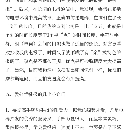
确。同事们和属台的战友们称我拍发的电码报是“快机
报”。后来，在长期的电报通信中，我发现，要想在复杂
的电磁环境中提高效率，正确的传递电码，应该相应加长
“划”的长度，目前我的点划比例是一比三点五，也就是1
个划的时间长度等于3个半“点”的时间长度，字符与字
符，组（单词）之间的间隙也做了适当的延长。对方更喜
欢抄收我的电报了，时间久了就形成了有“余”式特色的
报调了，缺点是不那么正规，优点是可抄收精度大大提高
了。当然，目前我仍然可以拍发出如同快机一样，标准的
摩尔斯电码，而且拍发速度会有所提高。
五、发好手键报的几个小窍门
1、要提高手腕和手指的耐受力。据我的经验来看，凡是电
码拍发的优秀的报务员，手部力量很大，而且非常灵巧。
很多报务员，学会发报后，速度上不去，主要是点子不紧