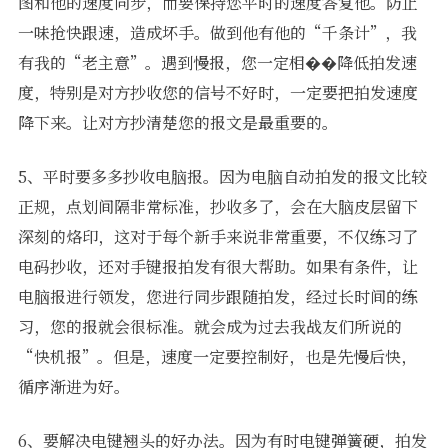
图和他的速度同步，而要保持您平时的速度答复他。防止
一味抢快跟速，造成坏手。做到他有他的“千条计”，我
有我的“老主意”。遇到慢报，您一定相��降低拍发速
度，特别是对方抄收您的信号不好时，一定要把拍发速度
降下来。让对方抄清楚您的报文是最重要的。
5、平时要多多抄收电脑报。因为电脑自动拍发的报文比较
正规，点划间隔非常标准，抄收多了，会在大脑皮层留下
深刻的烙印，这对于每个新手来说非常重要，不仅练习了
电码抄收，还对手键报拍发有很大帮助。如果有条件，让
电脑报进行领发，您进行同步跟随拍发，经过长时间的练
习，您的报就会很标准。就会成为过去我战友们所说的
“快机报”。但是，速度一定要控制好，也是先慢后快，
循序渐进为好。
6、要解决电键翘头的好办法。因为有时电键弹簧硬，拍发