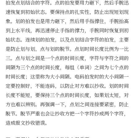
拍发点划结合的字符。点的拍发要用力砸下，然后手腕迅
速恢复到初始状态。要保持点的扎实性，防止出现短划现
象。划的拍发也是用力砸下，然后用手指撑住，手腕抬高
到上水平线，再迅速停止手指的撑力，手腕同时恢复到初
始状态。连续划的拍发，以及点划结合字符的拍发，主要
是防止划与划，点与划的脱节。点划时间长度比例为一比
三。点与划之间是一个点的时间长度，字符与字符之间的
间隔为三个点的时间长度，每组（单词）之间为七个点的
时间长度；这里称为大小间隔。电码拍发时的大小间隔一
定要控制好，不能连码，以防止对方难以抄收。划的时间
长度不能短，要保持三个点的时间长度，如果划太短，对
方也难以辨别。再强调一下，点划之间连接要紧密，防止
脱节。脱节严重也会让抄收方把一个字符抄成两个字符，
造成报文抄收错误。