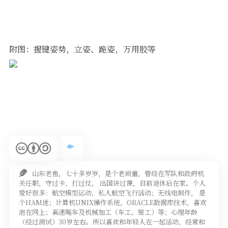
附图：握键姿势，立姿、跪姿，万用胶等
山东老鱼，七十多岁岁，是个老顽童，曾经在军队和政府机
关任职，守过卡，打过仗， 出国讲过课，目前退休后在家。个人
爱好很多：航空模型运动，私人航空飞行活动；无线电制作， 是
个HAM迷；计算机UNIX操作系统，ORACLE数据库技术，喜欢
泡在网上；高速飚车及机械加工（车工、钳工）等；心理年龄
（经过测试）30岁左右。所以喜欢和年轻人在一起活动，经常和