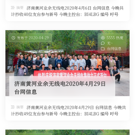
软件
摘要
济南黄河业余无线电2020年4月6日 台网信息 今晚共
计抄收40位友台参与新号 今晚主控台：BI4LBG 编号 呼号
QTH高度 …
发布于 2020-04-29
5555 热度
无~
台网信息
济南黄河业余无线电2020年4月29日
台网信息
摘要
济南黄河业余无线电2020年4月29日 台网信息 今晚共
计抄收49位友台参与新号 今晚主控台：BI4LBG 编号 呼号
QTH高度 …