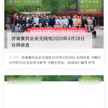
发布于 2020-04-28
5780 热度
无~
台网信息
济南黄河业余无线电2020年4月28日
台网信息
摘要
济南黄河业余无线电2020年4月28日 台网信息 今晚共
计抄收53位友台参与新号 今晚主控台：BI4KKF 编号 呼号
QTH高度 …
发布于 2020-04-27
5658 热度
无~
台网信息