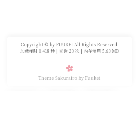
Copyright © by FUUKEI All Rights Reserved.
加载耗时 0.418 秒 | 查询 23 次 | 内存使用 5.63 MB
Theme Sakurairo
by Fuukei