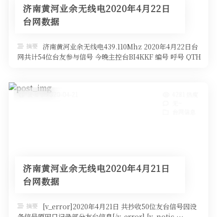
济南黄河业余无线电2020年4月22日
台网数据
摘要
济南黄河业余无线电439.110Mhz 2020年4月22日台
网共计54位台友参与信号 今晚主控台BI4KKF 编号 呼号 QTH
…
发布于 2020-04-21
4281 热度
无~
台网信息
济南黄河业余无线电2020年4月21日
台网数据
摘要
[v_error]2020年4月21日 共抄收50位友台信号因设
备信号原因只记录部分友台信息[/v_error] [v_notic …