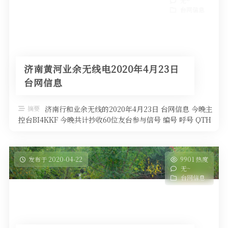
无~
台网信息
济南黄河业余无线电2020年4月23日
台网信息
摘要
济南行和业余无线的2020年4月23日 台网信息 今晚主
控台BI4KKF 今晚共计抄收60位友台参与信号 编号 呼号 QTH
高度 …
发布于 2020-04-22
9901 热度
无~
台网信息