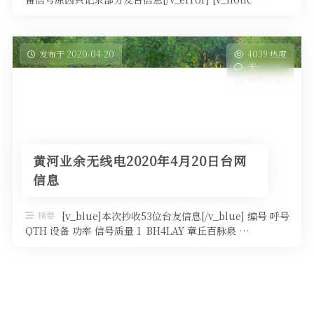
发布于 2020-04-20
4039 热度
无~
台网信息
黄河业余无线电2020年4月20日台网
信息
摘要
[v_blue]本次抄收53位台友信息[/v_blue] 编号 呼号
QTH 设备 功率 信号质量 1 BH4LAY 章丘百脉泉 …