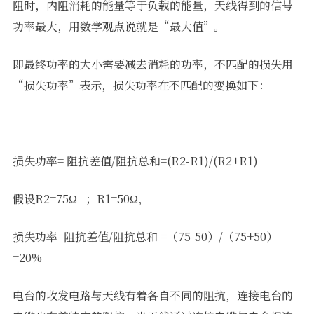
阻时，内阻消耗的能量等于负载的能量，天线得到的信号
功率最大，用数学观点说就是“最大值”。
即最终功率的大小需要减去消耗的功率，不匹配的损失用
“损失功率”表示，损失功率在不匹配的变换如下：
损失功率= 阻抗差值/阻抗总和=(R2-R1)/(R2+R1)
假设R2=75Ω ；R1=50Ω，
损失功率=阻抗差值/阻抗总和 =（75-50）/（75+50）
=20%
电台的收发电路与天线有着各自不同的阻抗，连接电台的