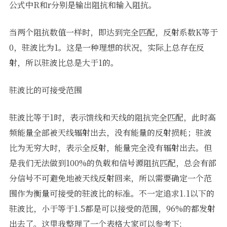
公式中R和r分别是输出阻抗和输入阻抗。
当两个阻抗数值一样时，即达到完全匹配，反射系数K等于
0，驻波比为1。这是一种理想的状况，实际上总存在反
射，所以驻波比总是大于1的。
驻波比的可接受范围
驻波比等于1时，表示馈线和天线的阻抗完全匹配，此时高
频能量全部被天线辐射出去，没有能量的反射损耗；驻波
比为无穷大时，表示全反射，能量完全没有辐射出去。但
是我们无法做到100%的负载和信号源阻抗匹配，总会有部
分信号不可避免地被天线反射回来，所以需要确定一个范
围作为衡量可接受的驻波比的标准。不一定追求1.1以下的
驻波比，小于等于1.5都是可以接受的范围，96%的都发射
出去了。这里我整理了一个表格大家可以参考下;