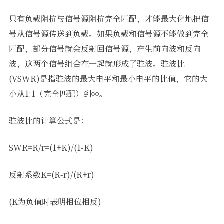
只有负载阻抗与信号源阻抗完全匹配，才能最大化地把信
号从信号源传送到负载。如果负载和信号源不能做到完全
匹配，部分信号就会反射回信号源，产生前向波和反向
波，这两个信号组合在一起就形成了驻波。驻波比
(VSWR)是指驻波的最大电平和最小电平的比值，它的大
小从1:1（完全匹配）到∞。
驻波比的计算公式是：
SWR=R/r=(1+K)/(1-K)
反射系数K=(R-r)/(R+r)
(K为负值时表明相位相反)