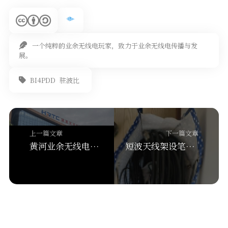
一个纯粹的业余无线电玩家，致力于业余无线电传播与发
展。
BI4PDD
驻波比
上一篇文章
下一篇文章
黄河业余无线电预祝C类考试济南HAM远征旗开得胜
短波天线架设笔记-BI4PDD