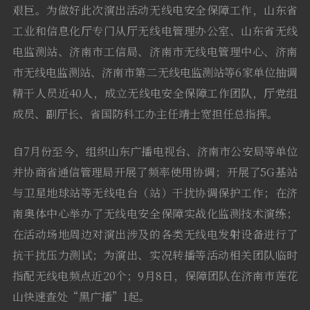
艰巨。为做好此次演出活动无线电安全保障工作，山东省
工业和信息化厅专门从厅无线电管理办公室、山东省无线
电监测站、济南市工信局、济南市无线电管理中心、济南
市无线电监测站、济南市第二无线电监测站等6家单位抽调
精干人员近40人，成立无线电安全保障工作团队，厅党组
成员、副厅长、省国防科工办主任靖士宽担任总指挥。
自7月份至今，组织山东广播电视台、济南市公安局等单位
并协商省通信管理局开展了频率使用协调；开展了5G基站
与卫星地球站等无线电台（站）干扰协调保护工作；在济
南奥体中心举办了无线电安全保障实战化监测技术演练；
在活动场地周边对演出涉及的各类无线电发射设备进行了
抗干扰压力测试；为演出、实况转播等活动相关团队临时
指配无线电频点近20个；9月8日，保障团队在济南市莲花
山快速查处“黑广播”1起。