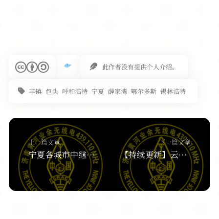
此作者没有提供个人介绍。
丰镇
包头
呼和浩特
宁夏
薛家湾
鄂尔多斯
锡林浩特
上一篇文章
下一篇文章
宁夏各城市中继台频率列表（持续更新…）
【持续更新】云南各城市中继台频率列表