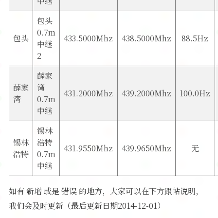
中继
包头
0.7m
包头
433.5000Mhz
438.5000Mhz
88.5Hz
中继
2
薛家
薛家
湾
431.2000Mhz
439.2000Mhz
100.0Hz
湾
0.7m
中继
锡林
锡林
浩特
431.9550Mhz
439.9650Mhz
无
浩特
0.7m
中继
如有 新增 或是 错误 的地方，大家可以在下方跟帖说明，
我们会及时更新（最后更新日期2014-12-01）