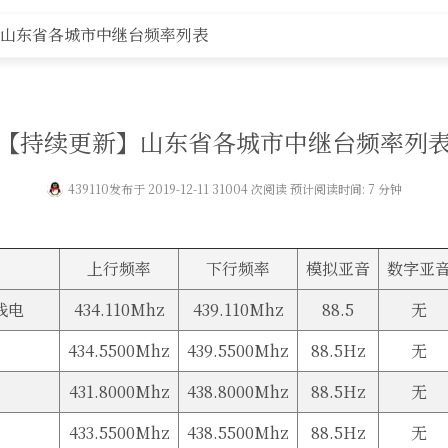
黄河事务
无线新闻
无线电资料
器材专区
编号申
山东省各城市中继台频率列表
【持续更新】山东省各城市中继台频率列
439110
发布于 2019-12-11 31004 次阅读 预计阅读时间: 7 分钟
上行频率
下行频率
模拟亚音
数字亚
线电
434.110Mhz
439.110Mhz
88.5
无
434.5500Mhz
439.5500Mhz
88.5Hz
无
431.8000Mhz
438.8000Mhz
88.5Hz
无
433.5500Mhz
438.5500Mhz
88.5Hz
无