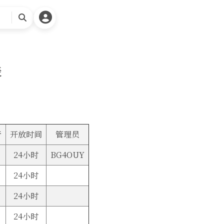
请
搜
索
表
音
开放时间
管理员
24小时
BG4OUY
24小时
24小时
24小时