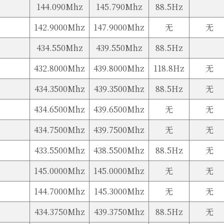
144.090Mhz
145.790Mhz
88.5Hz
142.9000Mhz
147.9000Mhz
无
无
434.550Mhz
439.550Mhz
88.5Hz
432.8000Mhz
439.8000Mhz
118.8Hz
无
434.3500Mhz
439.3500Mhz
88.5Hz
无
434.6500Mhz
439.6500Mhz
无
无
434.7500Mhz
439.7500Mhz
无
无
433.5500Mhz
438.5500Mhz
88.5Hz
无
145.0000Mhz
145.0000Mhz
无
无
144.7000Mhz
145.3000Mhz
无
无
434.3750Mhz
439.3750Mhz
88.5Hz
无