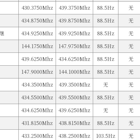
430.3750Mhz
439.3750Mhz
88.5Hz
无
434.8750Mhz
439.8750Mhz
88.5Hz
无
中继
434.9250Mhz
439.9250Mhz
88.5Hz
无
144.1750Mhz
147.9750Mhz
88.5Hz
无
439.6250Mhz
434.6250Mhz
88.5Hz
无
147.9000Mhz
144.1000Mhz
88.5Hz
无
434.3500Mhz
439.3500Mhz
无
无
434.5500Mhz
439.5500Mhz
88.5Hz
无
434.6250Mhz
439.6250Mhz
无
无
431.8150Mhz
438.8150Mhz
88.5Hz
无
433.2500Mhz
438.2500Mhz
103.5Hz
无