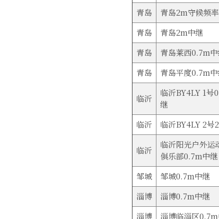
青岛
青岛2m守候频率
青岛
青岛2m中继
青岛
青岛莱西0.7m
青岛
青岛平度0.7m
临沂BY4LY 1号
临沂
继
临沂
临沂BY4LY 2号
临沂阳光户外运
临沂
俱乐部0.7m中继
邹城
邹城0.7m中继
淄博
淄博0.7m中继
淄博
淄博临淄区0.7