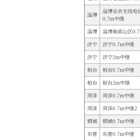
淄博业余无线电
淄博
0.7m中继
淄博
淄博南部山区0.
济宁
济宁0.7m中继
济宁
济宁2m中继
桓台
桓台0.7m中继
桓台
桓台2m中继
菏泽
菏泽0.7m中继
菏泽
菏泽0.7m中继2
钢城
钢城0.7m中继
东营
东营0.7m中继