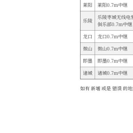
莱阳
莱阳0.7m中继
乐陵枣城无线电
乐陵
俱乐部0.7m中继
龙口
龙口0.7m中继
微山
微山0.7m中继
即墨
即墨0.7m中继
诸城
诸城0.7m中继
如有 新增 或是 错误 的