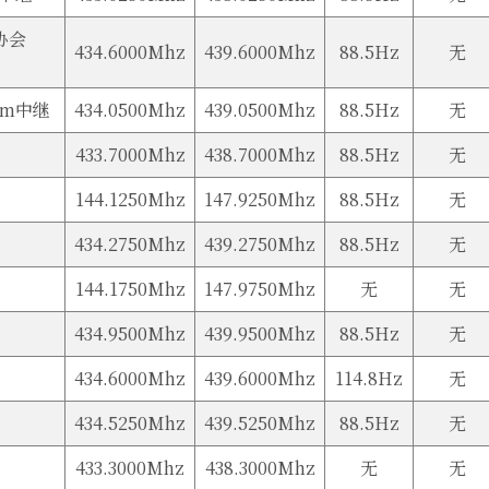
协会
434.6000Mhz
439.6000Mhz
88.5Hz
无
7m中继
434.0500Mhz
439.0500Mhz
88.5Hz
无
433.7000Mhz
438.7000Mhz
88.5Hz
无
144.1250Mhz
147.9250Mhz
88.5Hz
无
434.2750Mhz
439.2750Mhz
88.5Hz
无
144.1750Mhz
147.9750Mhz
无
无
434.9500Mhz
439.9500Mhz
88.5Hz
无
434.6000Mhz
439.6000Mhz
114.8Hz
无
434.5250Mhz
439.5250Mhz
88.5Hz
无
433.3000Mhz
438.3000Mhz
无
无