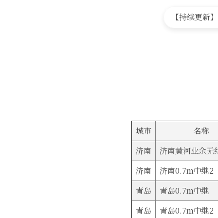
首 页
【持续更新】
城市
名称
济南
济南黄河业余无
济南
济南0.7m中继2
青岛
青岛0.7m中继
青岛
青岛0.7m中继2