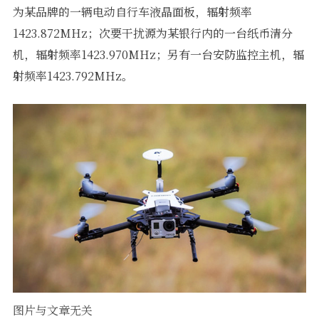
为某品牌的一辆电动自行车液晶面板，辐射频率
软件
1423.872MHz；次要干扰源为某银行内的一台纸币清分
机，辐射频率1423.970MHz；另有一台安防监控主机，辐
射频率1423.792MHz。
图片与文章无关