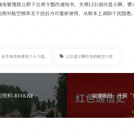
线电管理局立即下达责令整改通知书，关停LED滚动显示屏，要
检测对航空频率无干扰后方可重新使用，从根本上消除干扰隐患
此作者没有提供个人介绍。
LED显示屏引发的航空干扰
业余无线电考试复习资料-BI4KKF整理