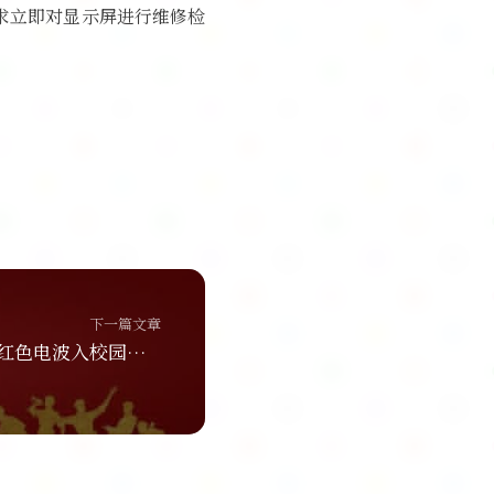
求立即对显示屏进行维修检
。
下一篇文章
福建莆田：开展“红色电波入校园”主题宣传活动