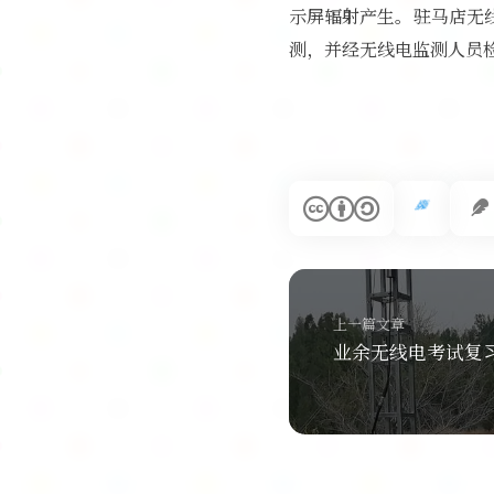
示屏辐射产生。驻马店无
测，并经无线电监测人员
上一篇文章