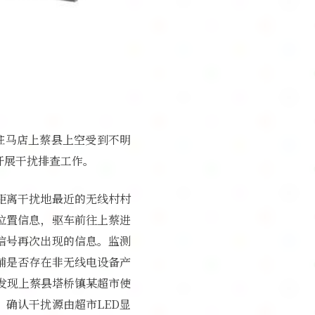
在驻马店上蔡县上空受到不明
开展干扰排查工作。
距离干扰地最近的无线村村
位置信息，驱车前往上蔡进
信号再次出现的信息。监测
铺是否存在非无线电设备产
日发现上蔡县塔桥镇某超市使
，确认干扰源由超市LED显