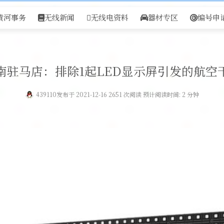
黄河事务
无线新闻
无线电资料
器材专区
编号申
南驻马店：排除1起LED显示屏引发的航空
439110
发布于 2021-12-16 2651 次阅读 预计阅读时间: 2 分钟