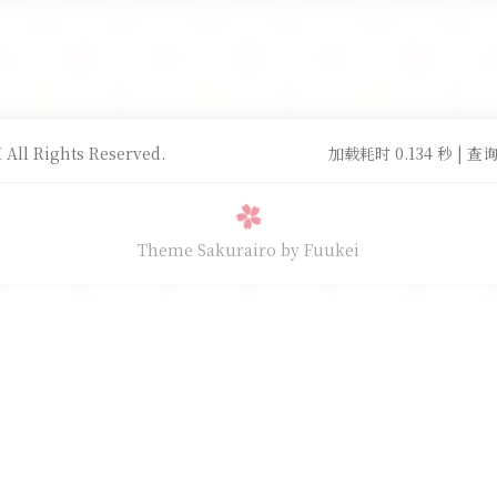
All Rights Reserved.
加载耗时 0.134 秒 | 查询
Theme Sakurairo
by Fuukei