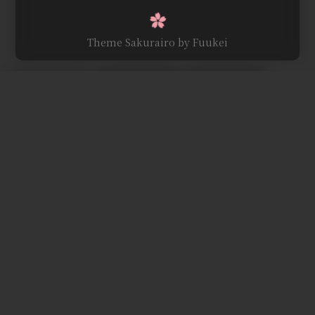
Theme Sakurairo
by Fuukei