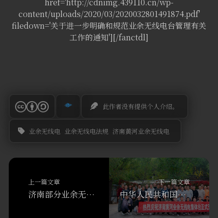
href='http://cdnimg.439110.cn/wp-
软件
content/uploads/2020/03/2020032801491874.pdf'
filedown='关于进一步明确和规范业余无线电台管理有关
工作的通知'][/fanctdl]
此作者没有提供个人介绍。
业余无线电
业余无线电法规
济南黄河业余无线电
上一篇文章
下一篇文章
济南部分业余无线电爱好者在黄河边野外通联
中华人民共和国无线电管理条例