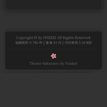
Copyright © by FUUKEI All Rights Reserved.
加载耗时 0.786 秒 | 查询 43 次 | 内存使用 5.04 MB
Theme Sakurairo
by Fuukei