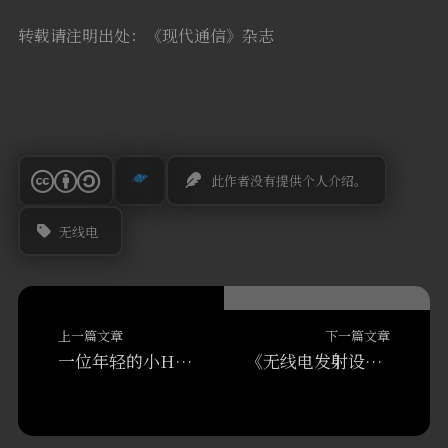
转载请注明出处：《现代通信》杂志
此作者没有提供个人介绍。
无线电
上一篇文章
下一篇文章
一位年轻的小HAM-5562的野外架台活动感受
《无线电发射设备管理规定》调研视频座谈会在京召开