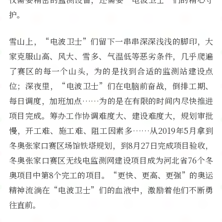
护。
雪山上，“电波卫士”们留下一串串深深浅浅的脚印，大
家克服山高、风大、雪多、气温低等恶劣条件，几乎爬遍
了赛区的每一个山头，为的是找到合适的监测站建设点
位；深夜里，“电波卫士”们在电脑前奋战，倒排工期、
每日调度，加班加点……为的是在有限的时间内尽快推进
项目完成。筹办工作协调难度大、建设难度大，规划审批
慢，开工难、施工难、阻工因素多……从2019年5月拿到
冬奥张家口赛区场馆铁塔规划，到8月27日完成项目验收，
冬奥张家口赛区无线电监测网建设项目成为河北省76个冬
奥项目中第8个完工的项目。“更快、更高、更强”的奥运
精神流淌在“电波卫士”们的血液中，激励着他们不断勇
往直前。