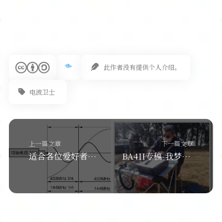
此作者没有提供个人介绍。
电波卫士
上一篇文章
下一篇文章
适合各位爱好者自制的uv双段J型天线
BA4II专稿-我梦中的冰达坂