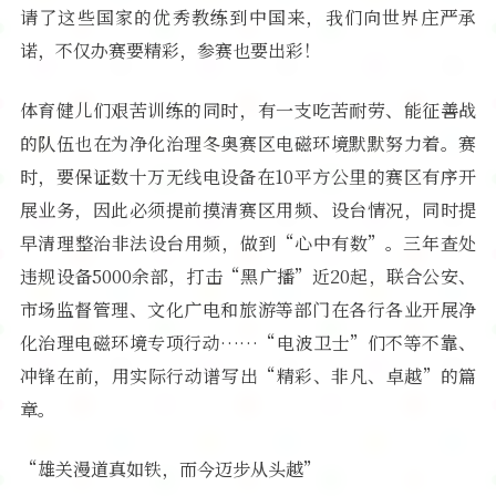
请了这些国家的优秀教练到中国来，我们向世界庄严承
诺，不仅办赛要精彩，参赛也要出彩！
体育健儿们艰苦训练的同时，有一支吃苦耐劳、能征善战
的队伍也在为净化治理冬奥赛区电磁环境默默努力着。赛
时，要保证数十万无线电设备在10平方公里的赛区有序开
展业务，因此必须提前摸清赛区用频、设台情况，同时提
早清理整治非法设台用频，做到“心中有数”。三年查处
违规设备5000余部，打击“黑广播”近20起，联合公安、
市场监督管理、文化广电和旅游等部门在各行各业开展净
化治理电磁环境专项行动……“电波卫士”们不等不靠、
冲锋在前，用实际行动谱写出“精彩、非凡、卓越”的篇
章。
“雄关漫道真如铁，而今迈步从头越”