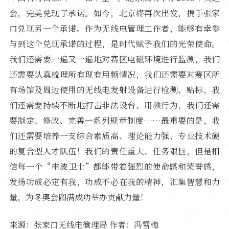
会，完美兑现了承诺。如今，北京将再次出发，携手张家
口兑现另一个承诺。作为无线电管理工作者，能够有幸参
与到这个兑现承诺的过程，是时代赋予我们的光荣使命。
我们还需要一遍又一遍地对赛区电磁环境进行监测，我们
还需要认真梳理所有现有用频情况，我们还需要对赛区所
有场馆及周边使用的无线电发射设备进行检测、贴标，我
们还需要持续不断地打击非法设台、用频行为，我们还需
要制定、修改、完善一系列规章制度……最重要的是，我
们还需要培养一支综合素质高、理论能力强、专业技术硬
的复合型人才队伍！我们的责任重大、任务艰巨，但是相
信每一个“电波卫士”都能带着强烈的使命感和荣誉感，
发扬功成必定有我，功成不必在我的精神，汇集智慧和力
量，为冬奥会圆满成功举办贡献力量！
来源：张家口无线电管理局 作者：冯雪梅