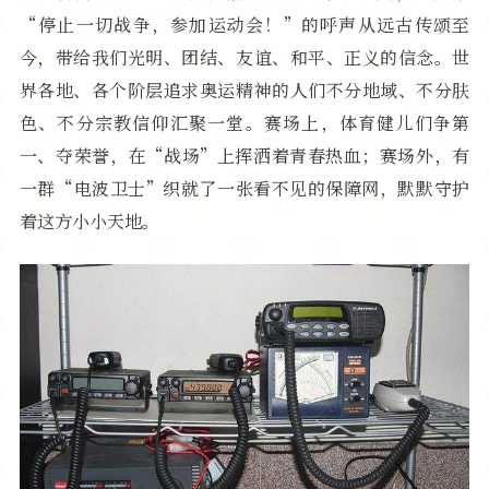
“停止一切战争，参加运动会！”的呼声从远古传颂至
软件
今，带给我们光明、团结、友谊、和平、正义的信念。世
界各地、各个阶层追求奥运精神的人们不分地域、不分肤
色、不分宗教信仰汇聚一堂。赛场上，体育健儿们争第
一、夺荣誉，在“战场”上挥洒着青春热血；赛场外，有
一群“电波卫士”织就了一张看不见的保障网，默默守护
着这方小小天地。