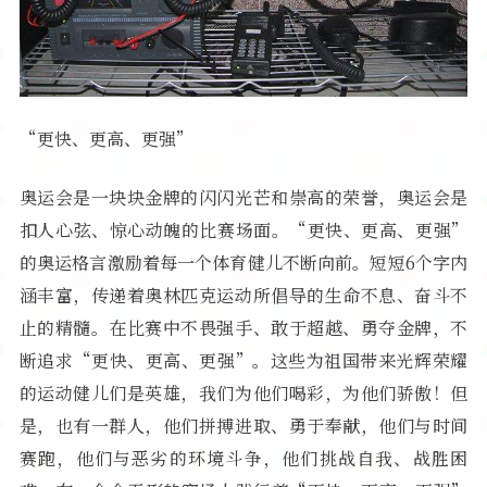
“更快、更高、更强”
奥运会是一块块金牌的闪闪光芒和崇高的荣誉，奥运会是
扣人心弦、惊心动魄的比赛场面。“更快、更高、更强”
的奥运格言激励着每一个体育健儿不断向前。短短6个字内
涵丰富，传递着奥林匹克运动所倡导的生命不息、奋斗不
止的精髓。在比赛中不畏强手、敢于超越、勇夺金牌，不
断追求“更快、更高、更强”。这些为祖国带来光辉荣耀
的运动健儿们是英雄，我们为他们喝彩，为他们骄傲！但
是，也有一群人，他们拼搏进取、勇于奉献，他们与时间
赛跑，他们与恶劣的环境斗争，他们挑战自我、战胜困