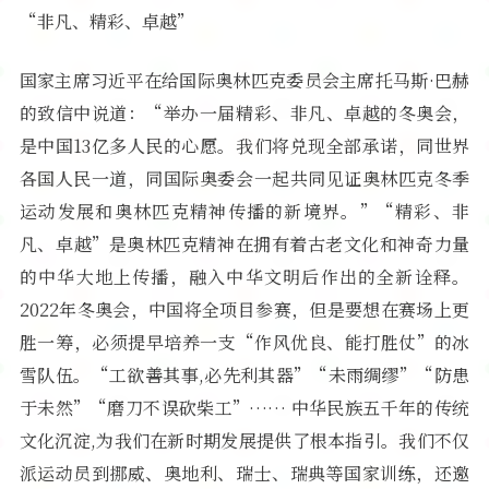
“非凡、精彩、卓越”
国家主席习近平在给国际奥林匹克委员会主席托马斯·巴赫
的致信中说道：“举办一届精彩、非凡、卓越的冬奥会，
是中国13亿多人民的心愿。我们将兑现全部承诺，同世界
各国人民一道，同国际奥委会一起共同见证奥林匹克冬季
运动发展和奥林匹克精神传播的新境界。”“精彩、非
凡、卓越”是奥林匹克精神在拥有着古老文化和神奇力量
的中华大地上传播，融入中华文明后作出的全新诠释。
2022年冬奥会，中国将全项目参赛，但是要想在赛场上更
胜一筹，必须提早培养一支“作风优良、能打胜仗”的冰
雪队伍。“工欲善其事,必先利其器”“未雨绸缪”“防患
于未然”“磨刀不误砍柴工”…… 中华民族五千年的传统
文化沉淀,为我们在新时期发展提供了根本指引。我们不仅
派运动员到挪威、奥地利、瑞士、瑞典等国家训练，还邀