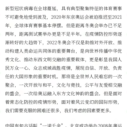
新型冠状病毒在全球蔓延，具有典型聚集特征的体育赛事
不可避免地受到波及，2020年东京奥运会被迫推迟至2021
年，全球体育赛事基本停摆。但是距离冬奥会举办已不足
两年，距离测试赛举办更是不足半年。在疫情防控形势逐
渐转好的大趋势下，2022冬奥会不仅是助推对外开放、推
动构建人类命运共同体的重要舞台，是向世界传播中华优
秀文化、推动东西文明交融的重要载体，更是彰显我国人
民万众一心、众志成城战胜疫情，展现自信、开放、负责
任的大国形象的重要时机。那将是全世界人民难忘的一次
聚会，一次开放与和平，文化与竞技，公平与友爱相交融
的盛会，一次给奥运融入东方文化神韵的盛会。但是面对
着常态化防控的疫情形势，面对着风云变幻的国际形势，
我们需要克服的困难还很多，我们考虑的因素要更多。
中国有句古话叫“一诺千金”。北京成功举办2008年奥运