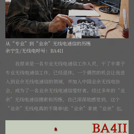
软件
从“专业”到“业余”无线电通信的历练
余宁生/无线电呼号：BA4II
我原来是一名专业无线电通信工作人员，干了半辈子
专业无线电通信工作，已经退休。一个偶然的机会让我进
入到业余无线电通信的领域，并加入中国业余无线电协
会，成为了一名业余无线电通信爱好者。经过多年的“业
余”无线电通信摸索和历练，自己深深地感觉到，这个
“业余”无线电真的不简单!此“业余”非彼“业余”也。