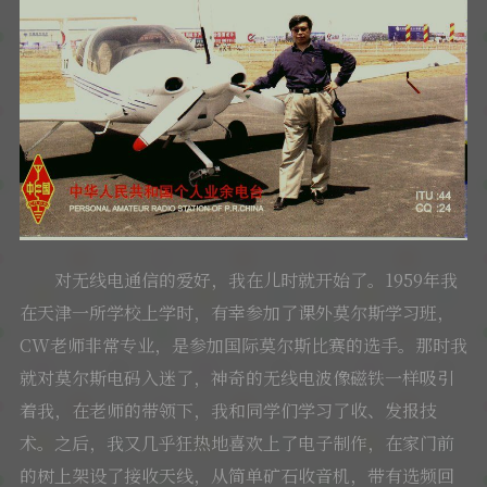
对无线电通信的爱好，我在儿时就开始了。1959年我
在天津一所学校上学时，有幸参加了课外莫尔斯学习班，
CW老师非常专业，是参加国际莫尔斯比赛的选手。那时我
就对莫尔斯电码入迷了，神奇的无线电波像磁铁一样吸引
着我，在老师的带领下，我和同学们学习了收、发报技
术。之后，我又几乎狂热地喜欢上了电子制作，在家门前
的树上架设了接收天线，从简单矿石收音机，带有选频回