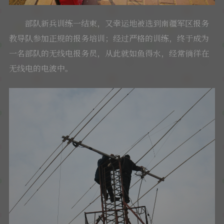
部队新兵训练一结束，又幸运地被选到南疆军区报务
教导队参加正规的报务培训；经过严格的训练，终于成为
一名部队的无线电报务员，从此就如鱼得水，经常徜徉在
无线电的电波中。