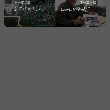
上一篇文章
下一篇文章
怎样将宝峰UV5R改CW
BA4II专稿-从“专业”到“业余”无线电通信的历练（二）