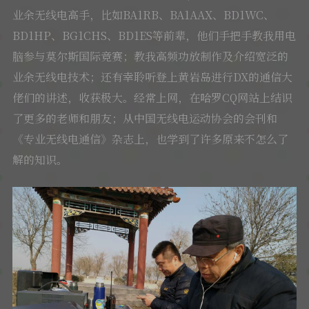
业余无线电高手，比如BA1RB、BA1AAX、BD1WC、
BD1HP、BG1CHS、BD1ES等前辈，他们手把手教我用电
脑参与莫尔斯国际竞赛；教我高频功放制作及介绍宽泛的
业余无线电技术；还有幸聆听登上黄岩岛进行DX的通信大
佬们的讲述，收获极大。经常上网，在哈罗CQ网站上结识
了更多的老师和朋友；从中国无线电运动协会的会刊和
《专业无线电通信》杂志上，也学到了许多原来不怎么了
解的知识。