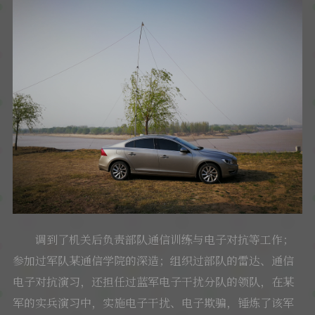
调到了机关后负责部队通信训练与电子对抗等工作；
参加过军队某通信学院的深造；组织过部队的雷达、通信
电子对抗演习，还担任过蓝军电子干扰分队的领队，在某
军的实兵演习中，实施电子干扰、电子欺骗，锤炼了该军