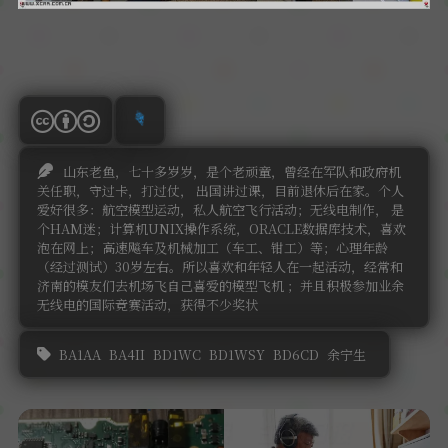
山东老鱼，七十多岁岁，是个老顽童，曾经在军队和政府机
关任职，守过卡，打过仗， 出国讲过课，目前退休后在家。个人
爱好很多：航空模型运动，私人航空飞行活动；无线电制作， 是
个HAM迷；计算机UNIX操作系统，ORACLE数据库技术，喜欢
泡在网上；高速飚车及机械加工（车工、钳工）等；心理年龄
（经过测试）30岁左右。所以喜欢和年轻人在一起活动，经常和
济南的模友们去机场飞自己喜爱的模型飞机 ；并且积极参加业余
无线电的国际竞赛活动，获得不少奖状
BA1AA
BA4II
BD1WC
BD1WSY
BD6CD
余宁生