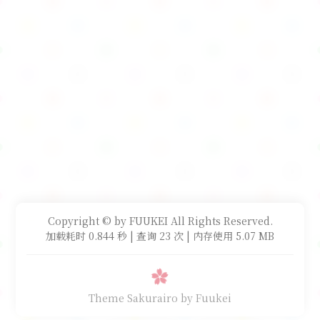
Copyright © by FUUKEI All Rights Reserved.
加载耗时 0.844 秒 | 查询 23 次 | 内存使用 5.07 MB
Theme Sakurairo
by Fuukei