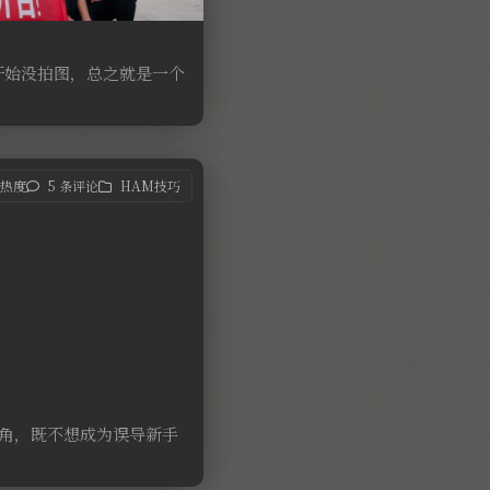
一开始没拍图，总之就是一个
8 热度
5 条评论
HAM技巧
视角，既不想成为误导新手