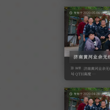
发布于 2020-05-06
济南黄河业余无线
摘要
济南黄河业余无线
号 QTH高度 …
发布于 2020-04-28