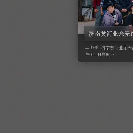
济南黄河业余无线
摘要
济南黄河业余无线
号 QTH高度 …