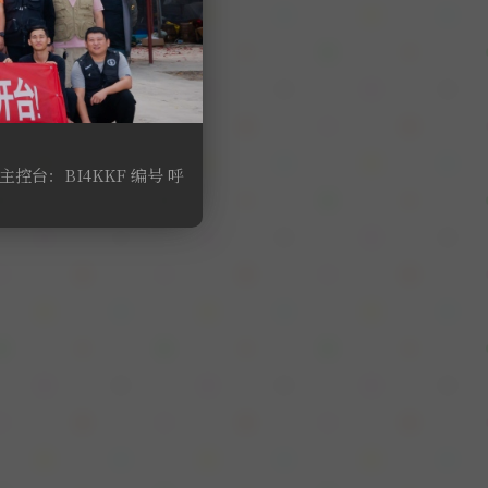
控台：BI4KKF 编号 呼