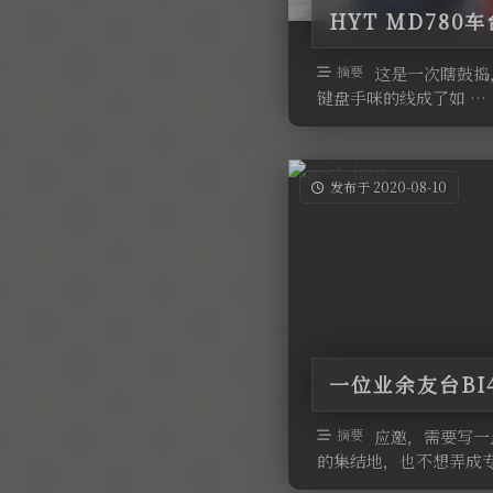
HYT MD78
摘要
这是一次瞎鼓捣，
键盘手咪的线成了如 …
发布于 2020-08-10
一位业余友台BI
摘要
应邀，需要写一
的集结地，也不想弄成专