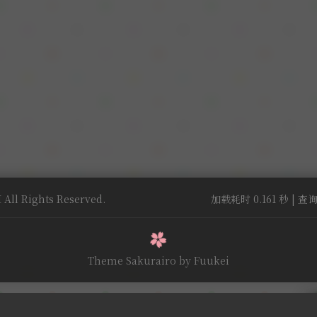
All Rights Reserved.
加载耗时 0.161 秒 | 查询
Theme Sakurairo
by Fuukei