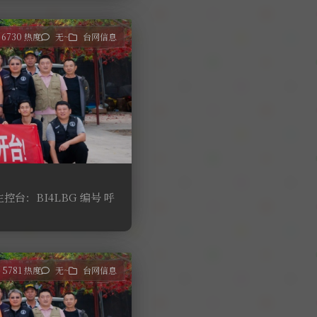
6730 热度
无~
台网信息
台：BI4LBG 编号 呼
5781 热度
无~
台网信息