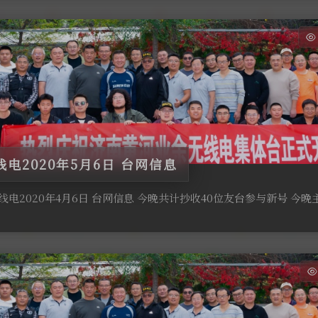
电2020年5月6日 台网信息
电2020年4月6日 台网信息 今晚共计抄收40位友台参与新号 今晚主控