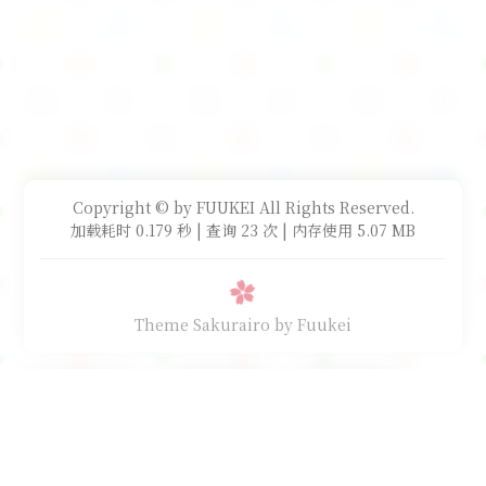
Copyright © by FUUKEI All Rights Reserved.
加载耗时 0.179 秒 | 查询 23 次 | 内存使用 5.07 MB
Theme Sakurairo
by Fuukei