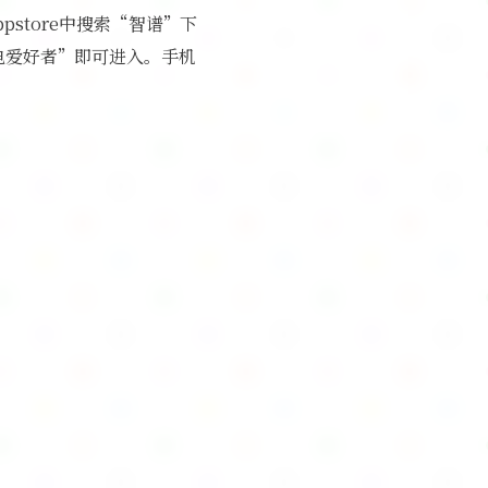
store中搜索“智谱”下
电爱好者”即可进入。手机