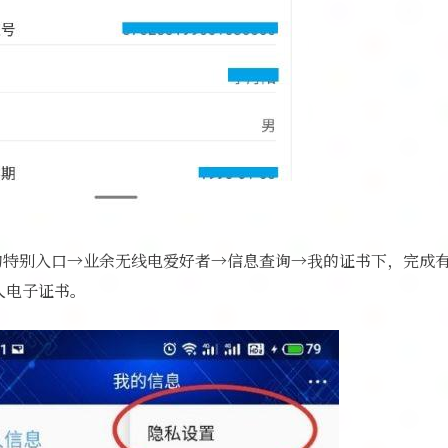
p的特别入口→业余无线电爱好者→信息查询→我的证书下，完成
人电子证书。