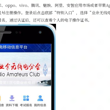
oppo、vivo、腾讯、魅族、阿里、安智应用市场或者苹果App
机号注册操作。登录后点击底部“特别入口”，选择“业余无线
报名，通过认证后，还可以查看个人的电子操作证书。