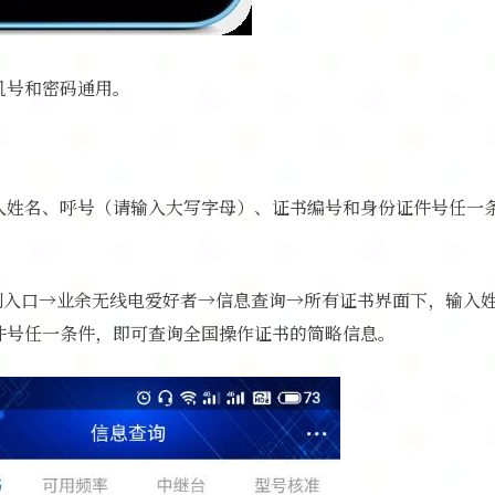
机号和密码通用。
入姓名、呼号（请输入大写字母）、证书编号和身份证件号任一
特别入口→业余无线电爱好者→信息查询→所有证书界面下，输入
件号任一条件，即可查询全国操作证书的简略信息。