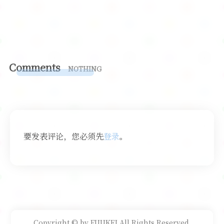
Comments
NOTHING
要发表评论，您必须先
登录
。
Copyright © by FUUKEI All Rights Reserved.