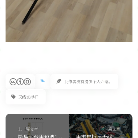
此作者没有提供个人介绍。
天线支撑杆
上一篇文章
下一篇文章
简易阳台用短波10-40米段单臂螺旋天线制作
用市售折尺天线改造八分之五折尺天线