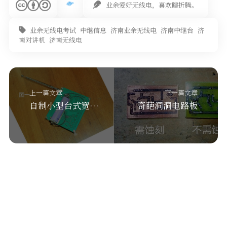
业余爱好无线电，喜欢瞎折腾。
业余无线电考试
中继信息
济南业余无线电
济南中继台
济
南对讲机
济南无线电
上一篇文章
下一篇文章
自制小型台式宽声场FM立体声收音机
奇葩洞洞电路板