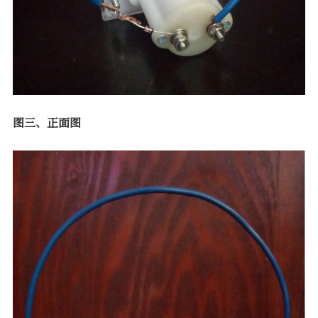
图三、正面图