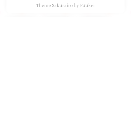
Theme Sakurairo
by Fuukei