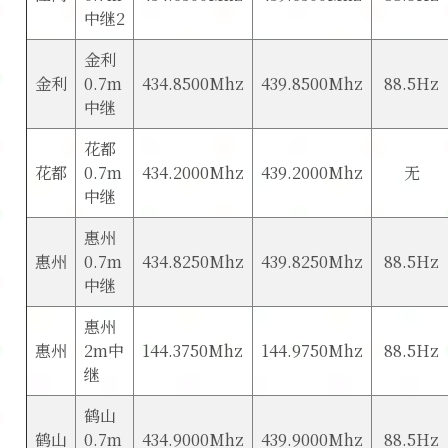
中继2
软件
金利
金利
0.7m
434.8500Mhz
439.8500Mhz
88.5Hz
中继
花都
花都
0.7m
434.2000Mhz
439.2000Mhz
无
中继
惠州
惠州
0.7m
434.8250Mhz
439.8250Mhz
88.5Hz
中继
惠州
惠州
2m中
144.3750Mhz
144.9750Mhz
88.5Hz
继
鹤山
鹤山
0.7m
434.9000Mhz
439.9000Mhz
88.5Hz