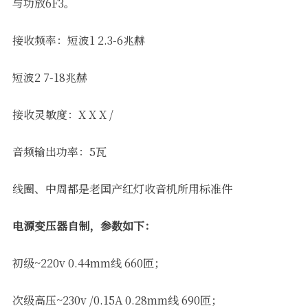
与功放6F3。
软件
接收频率：短波1 2.3-6兆赫
短波2 7-18兆赫
接收灵敏度：X X X /
音频输出功率：5瓦
线圈、中周都是老国产红灯收音机所用标准件
电源变压器自制，参数如下：
初级~220v 0.44mm线 660匝；
次级高压~230v /0.15A 0.28mm线 690匝；