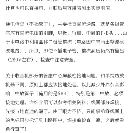
计算也可以直接串、并联后用万用表测出实际阻值。
通电检查（不插管子），主要检查直流通路。就是各级管
座应有直流电压的引脚，屏极、帘栅、中周的P-B头......由
于本电路中利用晶体二极管整流（电路图中未画出整流滤
波电路），所以，即使不插电子管，整流高压仍然有输出
（280V左右），检查中注意安全。
关于收音机部分的管座中心屏蔽柱接地问题。和单纯功放
机器不同，原则上都应该接地处理，以此减少外界杂音影
响，中放管子（俺用的是6K4），特别是第二中放，必须
接地处理。详细介绍可以参考相关资料；线圈部分焊接，
先接与地直通的端子。由于眼力不济，只能事前将线圈上
的色标同步标记到电路图中，焊接前检查一遍，之后就看
色行事了！