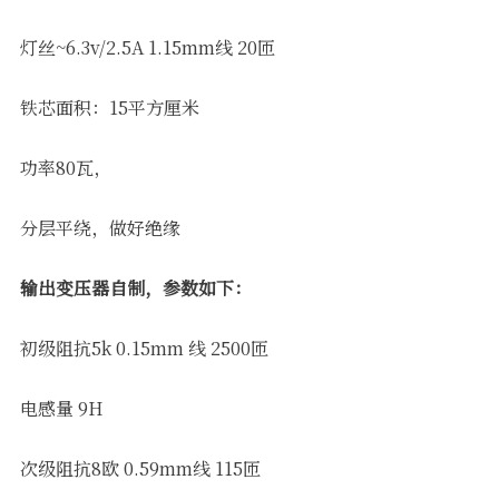
灯丝~6.3v/2.5A 1.15mm线 20匝
铁芯面积：15平方厘米
功率80瓦，
分层平绕，做好绝缘
输出变压器自制，参数如下：
初级阻抗5k 0.15mm 线 2500匝
电感量 9H
次级阻抗8欧 0.59mm线 115匝