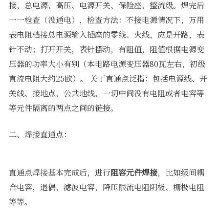
接，总电源、高压、电源开关、保险座、整流级。焊完后
一一检查（没通电），检查方法：不接电源情况下，万用
表电阻档接总电源输入插座的零线、火线，应是开路，表
针不动；打开开关，表针摆动，有阻值，阻值根据电源变
压器的功率大小有别（本电路电源变压器80瓦左右，初级
直流电阻大约25欧）。 关于直通点泛指：包括电源线、开
关线、接地点、公共地线、一切中间没有电阻或者电容等
等元件隔离的两点之间的链接。
二、焊接直通点：
直通点焊接基本完成后，进行
阻容元件焊接
，比如级间耦
合电容，退偶、滤波电容，降压限流电阻阴极、栅极电阻
等等。