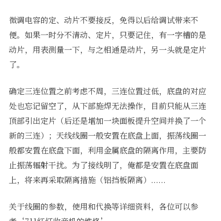
微调电容的定、动片不要接反，免得以后给调试带来不
便。如果一时分不清动、定片，只要记住，有一字槽的是
动片，用表测量一下，与之相通是动片，另一头就是定片
了。
确定三连位置之前考虑不周，三连位置过低，底盘的对应
处也忘记留空了，从下部施焊无法操作，目前只能从三连
顶部引出定片（后还是增加一块面板提升空间并换了一个
新的三连）；天线线圈一般安置在底盘上面，振荡线圈一
般都安置在底盘下面，利用金属底盘的隔离作用，主要防
止振荡辐射干扰。为了接线明了，俺都是安置在底盘面
上，将来再采取隔离措施（铝挡板隔离）......
关于线圈的参数，使用和代换等详细资料，各位可以参