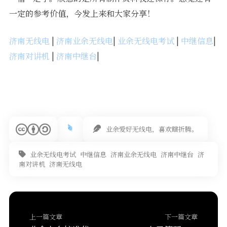
一定的参考价值，今发上来和大家分享！
济南无线电
|
济南业余无线电
|
业余无线电考试
|
中继信息
|
济南对讲机
|
济南中继台
|
业余爱好无线电，喜欢瞎折腾。
业余无线电考试
中继信息
济南业余无线电
济南中继台
济
南对讲机
济南无线电
上一篇文章
下一篇文章