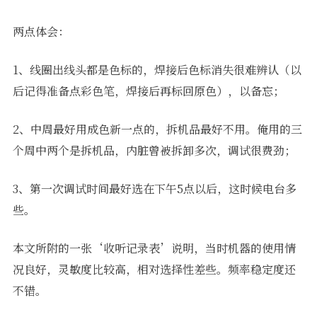
两点体会：
1、线圈出线头都是色标的，焊接后色标消失很难辨认（以
后记得准备点彩色笔，焊接后再标回原色），以备忘；
2、中周最好用成色新一点的，拆机品最好不用。俺用的三
个周中两个是拆机品，内脏曾被拆卸多次，调试很费劲；
3、第一次调试时间最好选在下午5点以后，这时候电台多
些。
本文所附的一张‘收听记录表’说明，当时机器的使用情
况良好，灵敏度比较高，相对选择性差些。频率稳定度还
不错。