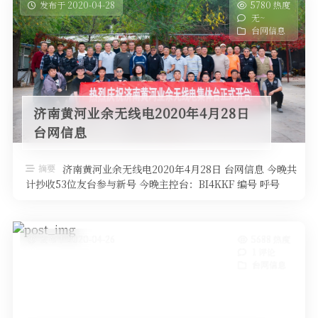
发布于 2020-04-28
5780 热度
无~
台网信息
济南黄河业余无线电2020年4月28日
台网信息
摘要
济南黄河业余无线电2020年4月28日 台网信息 今晚共
计抄收53位友台参与新号 今晚主控台：BI4KKF 编号 呼号
QTH高度 …
发布于 2020-04-26
5688 热度
1 评论
台网信息