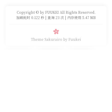
Copyright © by FUUKEI All Rights Reserved.
加载耗时 0.122 秒 | 查询 23 次 | 内存使用 5.47 MB
Theme Sakurairo
by Fuukei