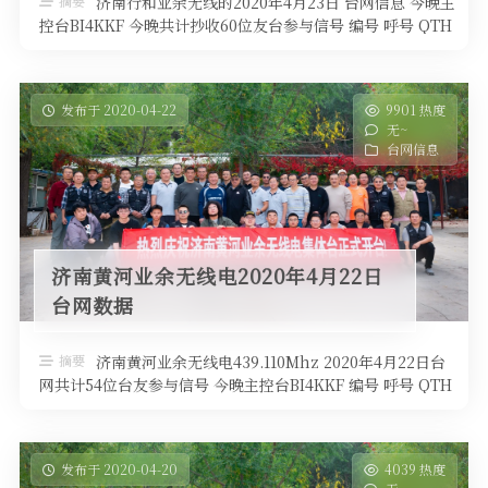
摘要
济南行和业余无线的2020年4月23日 台网信息 今晚主
控台BI4KKF 今晚共计抄收60位友台参与信号 编号 呼号 QTH
高度 …
发布于 2020-04-22
9901 热度
无~
台网信息
济南黄河业余无线电2020年4月22日
台网数据
摘要
济南黄河业余无线电439.110Mhz 2020年4月22日台
网共计54位台友参与信号 今晚主控台BI4KKF 编号 呼号 QTH
…
发布于 2020-04-20
4039 热度