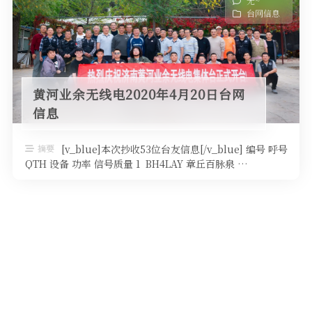
无~
台网信息
黄河业余无线电2020年4月20日台网
信息
摘要
[v_blue]本次抄收53位台友信息[/v_blue] 编号 呼号
QTH 设备 功率 信号质量 1 BH4LAY 章丘百脉泉 …