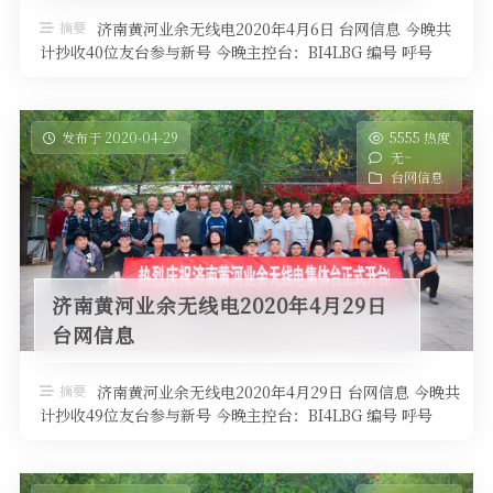
软件
摘要
济南黄河业余无线电2020年4月6日 台网信息 今晚共
计抄收40位友台参与新号 今晚主控台：BI4LBG 编号 呼号
QTH高度 …
发布于 2020-04-29
5555 热度
无~
台网信息
济南黄河业余无线电2020年4月29日
台网信息
摘要
济南黄河业余无线电2020年4月29日 台网信息 今晚共
计抄收49位友台参与新号 今晚主控台：BI4LBG 编号 呼号
QTH高度 …