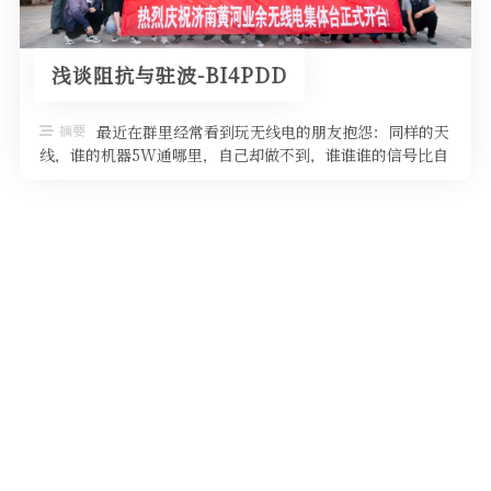
浅谈阻抗与驻波-BI4PDD
摘要
最近在群里经常看到玩无线电的朋友抱怨：同样的天
线，谁的机器5W通哪里，自己却做不到，谁谁谁的信号比自
己清晰而自己抄收不到。其实影响 …