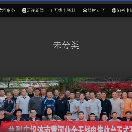
黄河事务
无线新闻
无线电资料
器材专区
编号申
未分类