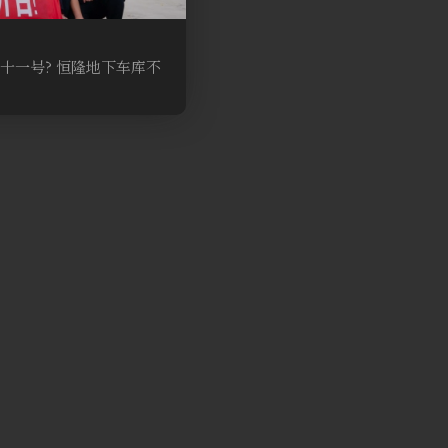
十一号? 恒隆地下车库不