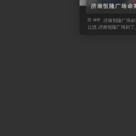
济南恒隆广场命案
摘要
济南恒隆广场命
让进,济南恒隆广场封了,