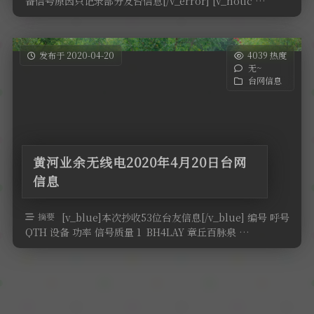
备信号原因只记录部分友台信息[/v_error] [v_notic …
发布于 2020-04-20
4039 热度
无~
台网信息
黄河业余无线电2020年4月20日台网
信息
摘要
[v_blue]本次抄收53位台友信息[/v_blue] 编号 呼号
QTH 设备 功率 信号质量 1 BH4LAY 章丘百脉泉 …