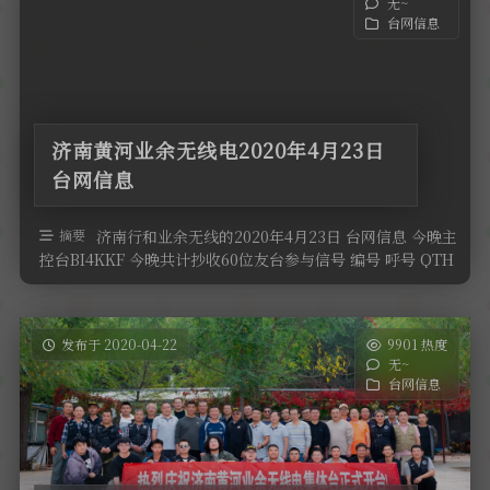
无~
台网信息
济南黄河业余无线电2020年4月23日
台网信息
摘要
济南行和业余无线的2020年4月23日 台网信息 今晚主
控台BI4KKF 今晚共计抄收60位友台参与信号 编号 呼号 QTH
高度 …
发布于 2020-04-22
9901 热度
无~
台网信息