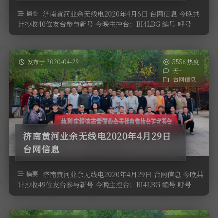
软件
摘要
济南黄河业余无线电2020年4月6日 台网信息 今晚共
计抄收40位友台参与新号 今晚主控台：BI4LBG 编号 呼号
QTH高度 …
发布于 2020-04-29
5556 热度
无~
台网信息
济南黄河业余无线电2020年4月29日
台网信息
摘要
济南黄河业余无线电2020年4月29日 台网信息 今晚共
计抄收49位友台参与新号 今晚主控台：BI4LBG 编号 呼号
QTH高度 …