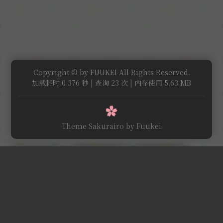
Copyright © by FUUKEI All Rights Reserved.
加载耗时 0.376 秒 | 查询 23 次 | 内存使用 5.63 MB
Theme Sakurairo
by Fuukei