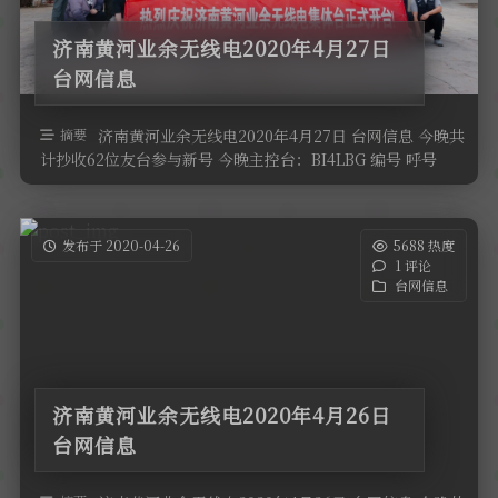
济南黄河业余无线电2020年4月27日
台网信息
摘要
济南黄河业余无线电2020年4月27日 台网信息 今晚共
计抄收62位友台参与新号 今晚主控台：BI4LBG 编号 呼号
QTH高度 …
发布于 2020-04-26
5688 热度
1 评论
台网信息
济南黄河业余无线电2020年4月26日
台网信息