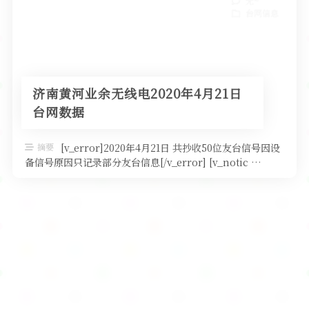
无~
台网信息
济南黄河业余无线电2020年4月21日
台网数据
摘要
[v_error]2020年4月21日 共抄收50位友台信号因设
备信号原因只记录部分友台信息[/v_error] [v_notic …