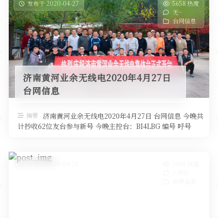
发布于 2020-04-27
5658 热度
无~
台网信息
济南黄河业余无线电2020年4月27日
台网信息
摘要
济南黄河业余无线电2020年4月27日 台网信息 今晚共
计抄收62位友台参与新号 今晚主控台：BI4LBG 编号 呼号
QTH高度 …
发布于 2020-04-26
5688 热度
1 评论
台网信息