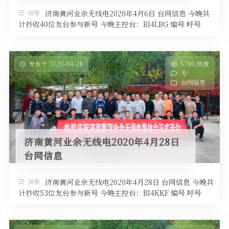
软件
摘要
济南黄河业余无线电2020年4月6日 台网信息 今晚共
计抄收40位友台参与新号 今晚主控台：BI4LBG 编号 呼号
QTH高度 …
发布于 2020-04-28
5780 热度
无~
台网信息
济南黄河业余无线电2020年4月28日
台网信息
摘要
济南黄河业余无线电2020年4月28日 台网信息 今晚共
计抄收53位友台参与新号 今晚主控台：BI4KKF 编号 呼号
QTH高度 …