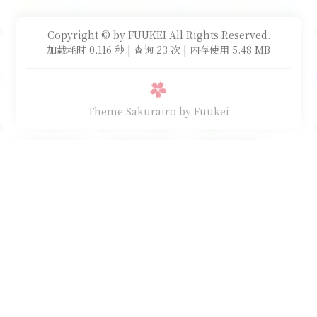
Copyright © by FUUKEI All Rights Reserved.
加载耗时 0.116 秒 | 查询 23 次 | 内存使用 5.48 MB
Theme Sakurairo
by Fuukei