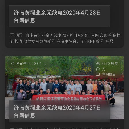
济南黄河业余无线电2020年4月28日
台网信息
摘要
济南黄河业余无线电2020年4月28日 台网信息 今晚共
计抄收53位友台参与新号 今晚主控台：BI4KKF 编号 呼号
QTH高度 …
发布于 2020-04-27
5660 热度
无~
台网信息
济南黄河业余无线电2020年4月27日
台网信息