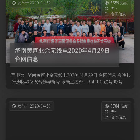
发布于 2020-04-29
5559 热度
无~
台网信息
济南黄河业余无线电2020年4月29日
台网信息
摘要
济南黄河业余无线电2020年4月29日 台网信息 今晚共
计抄收49位友台参与新号 今晚主控台：BI4LBG 编号 呼号
QTH高度 …
发布于 2020-04-28
5784 热度
无~
台网信息