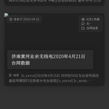
网共计54位台友参与信号 今晚主控台BI4KKF 编号 呼号 QTH
…
发布于 2020-04-21
4282 热度
无~
台网信息
济南黄河业余无线电2020年4月21日
台网数据
摘要
[v_error]2020年4月21日 共抄收50位友台信号因设
备信号原因只记录部分友台信息[/v_error] [v_notic …