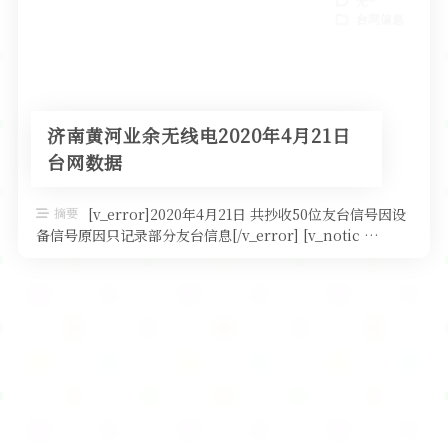
无~
台网信息
济南黄河业余无线电2020年4月21日
台网数据
摘要
[v_error]2020年4月21日 共抄收50位友台信号因设
备信号原因只记录部分友台信息[/v_error] [v_notic …