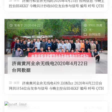
摘要
济南行和业余无线的2020年4月23日 台网信息 今晚主
控台BI4KKF 今晚共计抄收60位友台参与信号 编号 呼号 QTH
高度 …
发布于 2020-04-22
9901 热度
无~
台网信息
济南黄河业余无线电2020年4月22日
台网数据
摘要
济南黄河业余无线电439.110Mhz 2020年4月22日台
网共计54位台友参与信号 今晚主控台BI4KKF 编号 呼号 QTH
…
发布于 2020-04-21
4281 热度