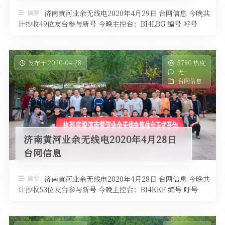
软件
摘要
济南黄河业余无线电2020年4月29日 台网信息 今晚共
计抄收49位友台参与新号 今晚主控台：BI4LBG 编号 呼号
QTH高度 …
发布于 2020-04-28
5780 热度
无~
台网信息
济南黄河业余无线电2020年4月28日
台网信息
摘要
济南黄河业余无线电2020年4月28日 台网信息 今晚共
计抄收53位友台参与新号 今晚主控台：BI4KKF 编号 呼号
QTH高度 …