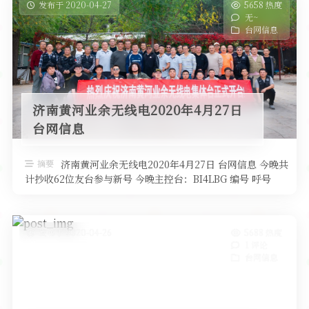
发布于 2020-04-27
5658 热度
无~
台网信息
济南黄河业余无线电2020年4月27日
台网信息
摘要
济南黄河业余无线电2020年4月27日 台网信息 今晚共
计抄收62位友台参与新号 今晚主控台：BI4LBG 编号 呼号
QTH高度 …
发布于 2020-04-26
5688 热度
1 评论
台网信息