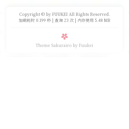
Copyright © by FUUKEI All Rights Reserved.
加载耗时 0.199 秒 | 查询 23 次 | 内存使用 5.48 MB
Theme Sakurairo
by Fuukei